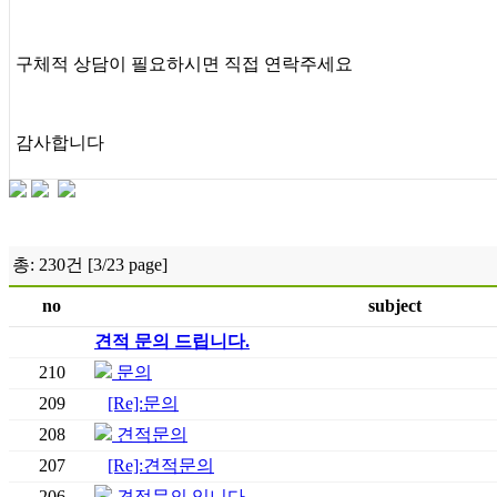
구체적 상담이 필요하시면 직접 연락주세요
감사합니다
총: 230건 [3/23 page]
no
subject
견적 문의 드립니다.
210
문의
209
[Re]:문의
208
견적문의
207
[Re]:견적문의
206
견적문의 입니다.