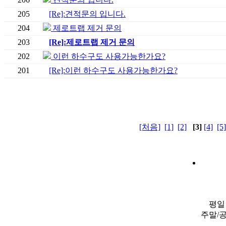
205
[Re]:견적문의 입니다.
204
제로트랩 제거 문의
203
[Re]:제로트랩 제거 문의
202
이런 하수구도 사용가능한가요?
201
[Re]:이런 하수구도 사용가능한가요?
[처음]
[1]
[2]
[3]
[4]
[5]
평일 
주말/