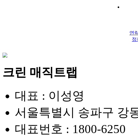
연락
정
크린 매직트랩
대표 : 이성영
서울특별시 송파구 강동대
대표번호 : 1800-6250