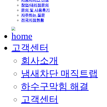
시공서비스 신청
창업/대리점문의
문의 및 사용후기
자주하는 질문
전국지점현황
고객센터
회사소개
냄새차단 매직트랩
하수구막힘 해결
고객센터