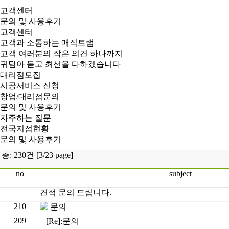
고객센터
문의 및 사용후기
고객센터
고객과 소통하는 매직트랩
고객 여러분의 작은 의견 하나까지
귀담아 듣고 최선을 다하겠습니다
대리점모집
시공서비스 신청
창업/대리점문의
문의 및 사용후기
자주하는 질문
전국지점현황
문의 및 사용후기
총: 230건 [3/23 page]
no
subject
견적 문의 드립니다.
210
문의
209
[Re]:문의