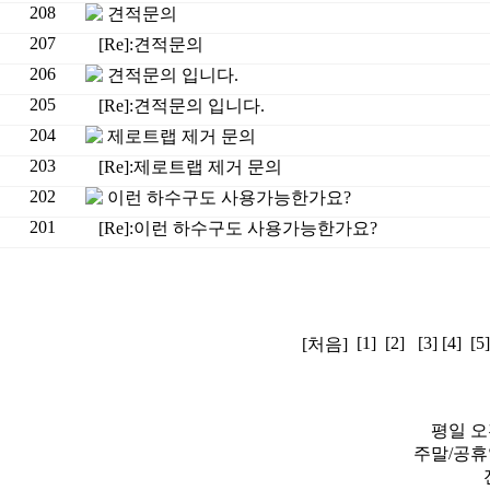
208
견적문의
207
[Re]:견적문의
206
견적문의 입니다.
205
[Re]:견적문의 입니다.
204
제로트랩 제거 문의
203
[Re]:제로트랩 제거 문의
202
이런 하수구도 사용가능한가요?
201
[Re]:이런 하수구도 사용가능한가요?
[1]
[2]
[3]
[4]
[5]
[처음]
평일 오전 
주말/공휴