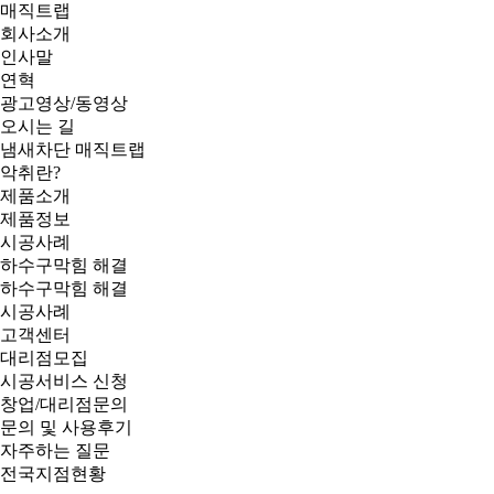
매직트랩
회사소개
인사말
연혁
광고영상/동영상
오시는 길
냄새차단 매직트랩
악취란?
제품소개
제품정보
시공사례
하수구막힘 해결
하수구막힘 해결
시공사례
고객센터
대리점모집
시공서비스 신청
창업/대리점문의
문의 및 사용후기
자주하는 질문
전국지점현황