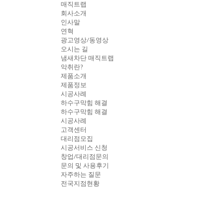
매직트랩
회사소개
인사말
연혁
광고영상/동영상
오시는 길
냄새차단 매직트랩
악취란?
제품소개
제품정보
시공사례
하수구막힘 해결
하수구막힘 해결
시공사례
고객센터
대리점모집
시공서비스 신청
창업/대리점문의
문의 및 사용후기
자주하는 질문
전국지점현황