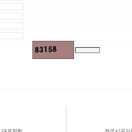
대표전화
전국시공가