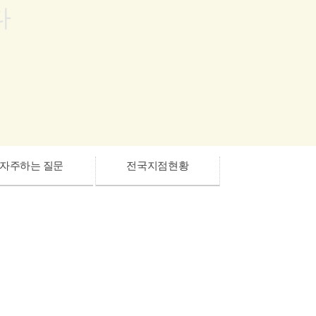
다
자주하는 질문
전국지점현황