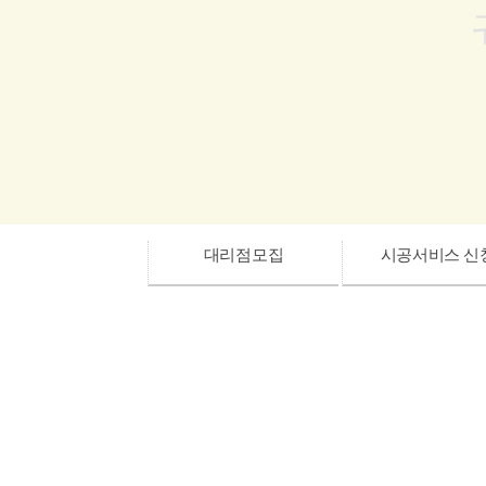
대리점모집
시공서비스 신