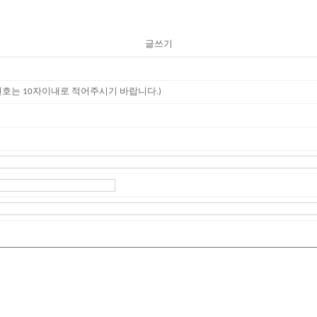
글쓰기
번호는 10자이내로 적어주시기 바랍니다.)