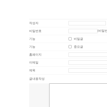
작성자
(비밀
비밀번호
기능
비밀글
기능
중요글
홈페이지
이메일
제목
글내용작성