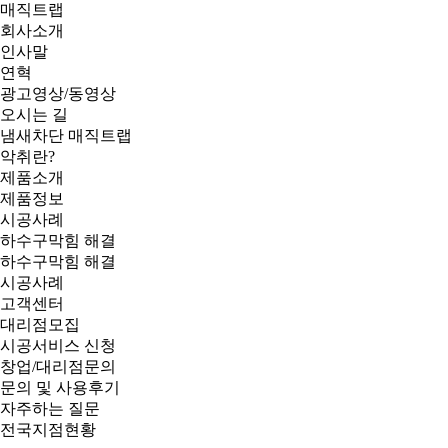
매직트랩
회사소개
인사말
연혁
광고영상/동영상
오시는 길
냄새차단 매직트랩
악취란?
제품소개
제품정보
시공사례
하수구막힘 해결
하수구막힘 해결
시공사례
고객센터
대리점모집
시공서비스 신청
창업/대리점문의
문의 및 사용후기
자주하는 질문
전국지점현황