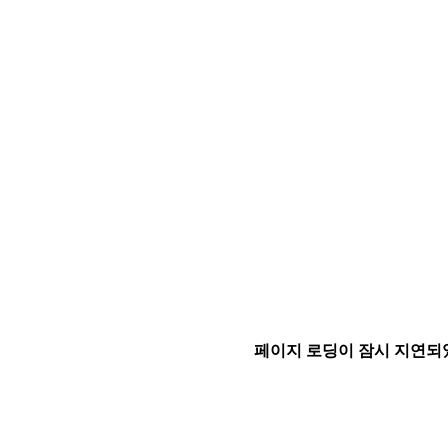
페이지 로딩이 잠시 지연되었