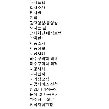
매직트랩
회사소개
인사말
연혁
광고영상/동영상
오시는 길
냄새차단 매직트랩
악취란?
제품소개
제품정보
시공사례
하수구막힘 해결
하수구막힘 해결
시공사례
고객센터
대리점모집
시공서비스 신청
창업/대리점문의
문의 및 사용후기
자주하는 질문
전국지점현황