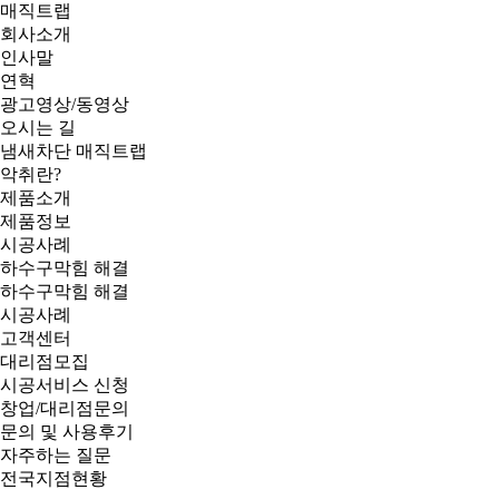
매직트랩
회사소개
인사말
연혁
광고영상/동영상
오시는 길
냄새차단 매직트랩
악취란?
제품소개
제품정보
시공사례
하수구막힘 해결
하수구막힘 해결
시공사례
고객센터
대리점모집
시공서비스 신청
창업/대리점문의
문의 및 사용후기
자주하는 질문
전국지점현황