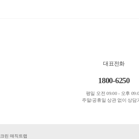
대표전화
1800-6250
평일 오전 09:00 - 오후 09:
주말/공휴일 상관 없이 상담
크린 매직트랩