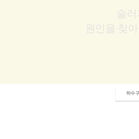
슬러
원인을 찾아
하수구