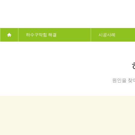
하수구막힘 해결
시공사례
회사소개
하수구막힘 해결
냄새차단 매직트랩
시공사례
하수구막힘 해결
원인을 찾
고객센터